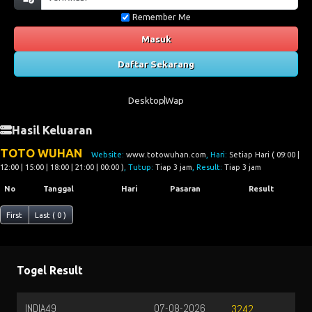
Remember Me
Masuk
Daftar Sekarang
Desktop
Wap
Hasil Keluaran
TOTO WUHAN
Website:
www.totowuhan.com
, Hari:
Setiap Hari ( 09:00 |
12:00 | 15:00 | 18:00 | 21:00 | 00:00 )
, Tutup:
Tiap 3 jam
, Result:
Tiap 3 jam
No
Tanggal
Hari
Pasaran
Result
First
Last ( 0 )
Togel Result
INDIA49
07-08-2026
3242