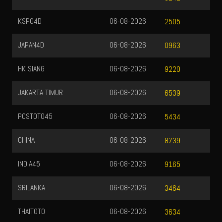
KSPO4D
06-08-2026
2505
JAPAN4D
06-08-2026
0963
HK SIANG
06-08-2026
9220
JAKARTA TIMUR
06-08-2026
6539
PCSTOTO45
06-08-2026
5434
CHINA
06-08-2026
8739
INDIA45
06-08-2026
9165
SRILANKA
06-08-2026
3464
THAITOTO
06-08-2026
3634