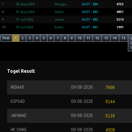
7
02 Aug 2026
Minggu
AUST - 884
4753
8
01 Aug 2026
Sabtu
AUST - 883
4831
9
31 Jul 2026
Jumat
AUST - 882
3210
10
30 Jul 2026
Kamis
AUST - 881
1901
First
1
2
3
4
5
6
7
8
9
10
11
12
13
14
15
(
)
Togel Result
INDIA49
09-08-2026
7896
KSPO4D
09-08-2026
8144
JAPAN4D
09-08-2026
5116
HK SIANG
09-08-2026
4008