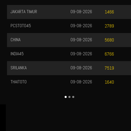
JAKARTA TIMUR
09-08-2026
1466
PCSTOTO45
09-08-2026
2789
CHINA
09-08-2026
5680
INDIA45
09-08-2026
6766
SRILANKA
09-08-2026
7519
THAITOTO
09-08-2026
1640