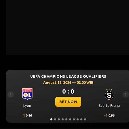
UEFA CHAMPIONS LEAGUE QUALIFIERS
August 12, 2026 — 02:00 WIB
0 : 0
Previous
Ne
BET NOW
Lyon
Sparta Praha
1
0.86
-1
0.96