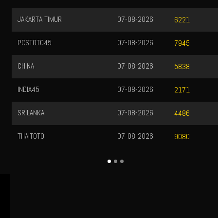
JAKARTA TIMUR
07-08-2026
6221
PCSTOTO45
07-08-2026
7945
CHINA
07-08-2026
5838
INDIA45
07-08-2026
2171
SRILANKA
07-08-2026
4486
THAITOTO
07-08-2026
9080