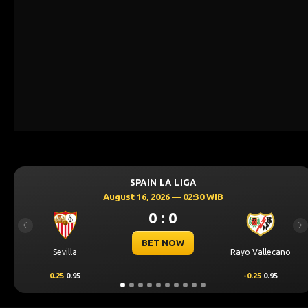
SPAIN LA LIGA
August 16, 2026 — 02:30 WIB
0 : 0
Previous
Ne
BET NOW
Sevilla
Rayo Vallecano
0.25
0.95
-0.25
0.95