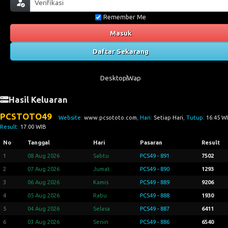
Remember Me
Masuk
Daftar Sekarang
Desktop
Wap
Hasil Keluaran
PCSTOTO49
Website:
www.pcsototo.com
, Hari:
Setiap Hari
, Tutup:
16:45 W
Result:
17:00 WIB
No
Tanggal
Hari
Pasaran
Result
1
08 Aug 2026
Sabtu
PCS49 - 891
7502
2
07 Aug 2026
Jumat
PCS49 - 890
1293
3
06 Aug 2026
Kamis
PCS49 - 889
9206
4
05 Aug 2026
Rabu
PCS49 - 888
1930
5
04 Aug 2026
Selasa
PCS49 - 887
6411
6
03 Aug 2026
Senin
PCS49 - 886
6540